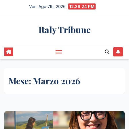
Salta
Ven. Ago 7th, 2026
12:26:25 PM
al
contenuto
Italy Tribune
Mese:
Marzo 2026