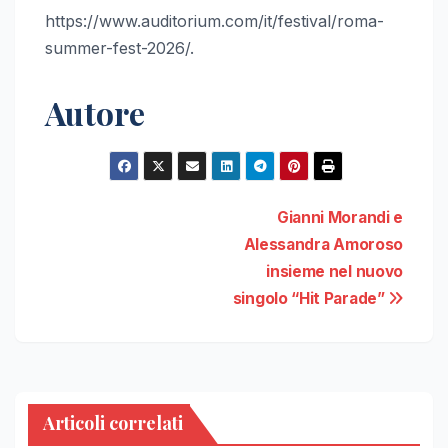
https://www.auditorium.com/it/festival/roma-
summer-fest-2026/.
Autore
Navigazione
Gianni Morandi e
Alessandra Amoroso
articoli
insieme nel nuovo
singolo “Hit Parade”
Articoli correlati