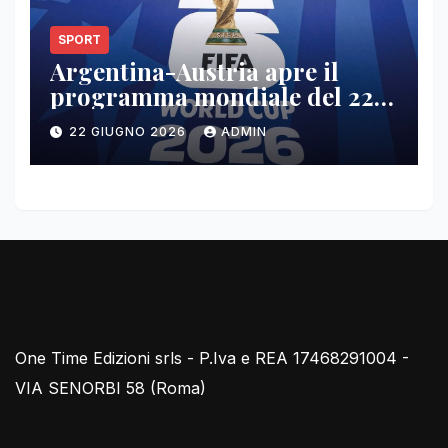
SPORT
Argentina-Austria apre il
programma mondiale del 22
giugno
22 GIUGNO 2026
ADMIN
One Time Edizioni srls - P.Iva e REA 17468291004 -
VIA SENORBI 58 (Roma)