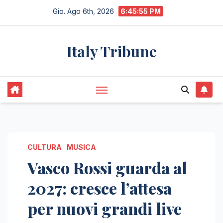
Salta
Gio. Ago 6th, 2026
6:45:55 PM
al
contenuto
Italy Tribune
CULTURA
MUSICA
Vasco Rossi guarda al
2027: cresce l’attesa
per nuovi grandi live