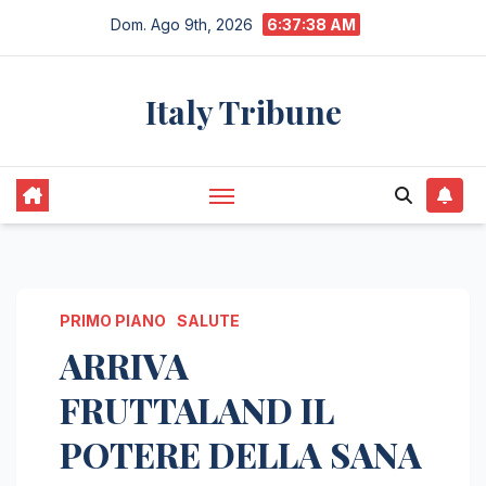
Salta
Dom. Ago 9th, 2026
6:37:39 AM
al
contenuto
Italy Tribune
PRIMO PIANO
SALUTE
ARRIVA
FRUTTALAND IL
POTERE DELLA SANA