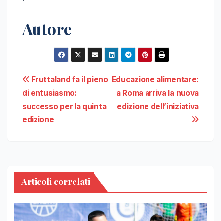
Autore
Navigazione
Fruttaland fa il pieno
Educazione alimentare:
di entusiasmo:
a Roma arriva la nuova
articoli
successo per la quinta
edizione dell’iniziativa
edizione
Articoli correlati