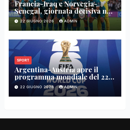
Francia-Iraq e Norvegia-
Senegal, giornata decisiva nel
gruppo I
22 GIUGNO 2026
ADMIN
SPORT
Argentina-Austria apre il
programma mondiale del 22
giugno
22 GIUGNO 2026
ADMIN